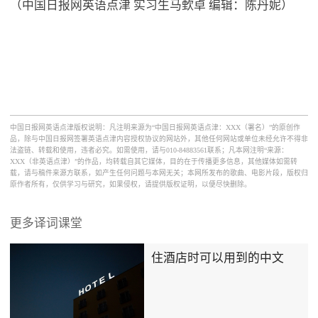
（中国日报网英语点津 实习生马歅卓 编辑：陈丹妮）
中国日报网英语点津版权说明：凡注明来源为“中国日报网英语点津：XXX（署名）”的原创作
品，除与中国日报网签署英语点津内容授权协议的网站外，其他任何网站或单位未经允许不得非
法盗链、转载和使用，违者必究。如需使用，请与010-84883561联系；凡本网注明“来源：
XXX（非英语点津）”的作品，均转载自其它媒体，目的在于传播更多信息，其他媒体如需转
载，请与稿件来源方联系，如产生任何问题与本网无关；本网所发布的歌曲、电影片段，版权归
原作者所有，仅供学习与研究，如果侵权，请提供版权证明，以便尽快删除。
更多译词课堂
住酒店时可以用到的中文