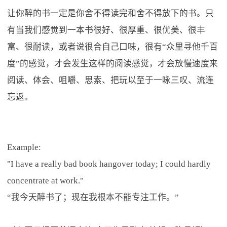
让你醉的书一定是你舍不得读完和舍不得放下的书。只
有当我们感觉到一本书很好、很厚重、很优美、很丰
富、很耐读，或者说很合自己口味，很有“众里寻他千百
度”的感觉，才会发生这样的阅读感觉，才会放慢速度来
阅读、体会、咀嚼、思索、把玩以至于一咏三叹、流连
忘返。
Example:
"I have a really bad book hangover today; I could hardly
concentrate at work."
“我今天醉书了；现在我根本不能专注工作。”