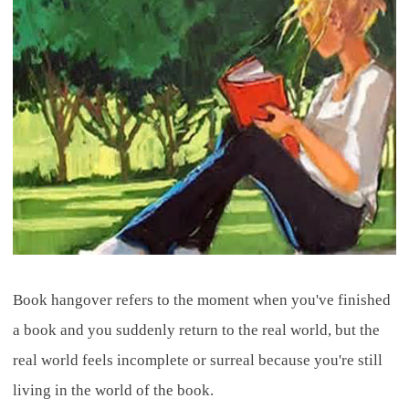
Book hangover refers to the moment when you've finished
a book and you suddenly return to the real world, but the
real world feels incomplete or surreal because you're still
living in the world of the book.