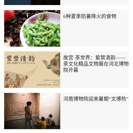
6种夏季防暑降火的食物
故宫·茶世界：紫禁清韵——
茶文化精品文物展在河北博物
院开幕
河南博物院迎来暑期“文博热”