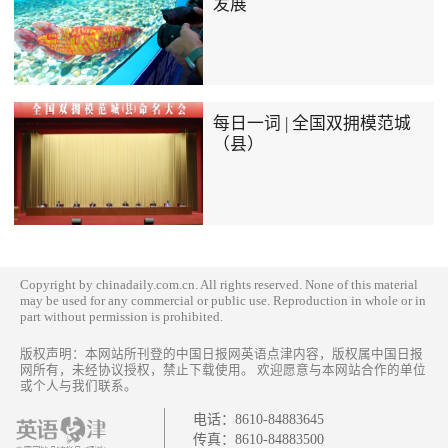
发展
每日一词 | 全国双拥模范城
（县）
Copyright by chinadaily.com.cn. All rights reserved. None of this material
may be used for any commercial or public use. Reproduction in whole or in
part without permission is prohibited.
版权声明：本网站所刊登的中国日报网英语点津内容，版权属中国日报
网所有，未经协议授权，禁止下载使用。 欢迎愿意与本网站合作的单位
或个人与我们联系。
电话：
8610-84883645
传真：
8610-84883500