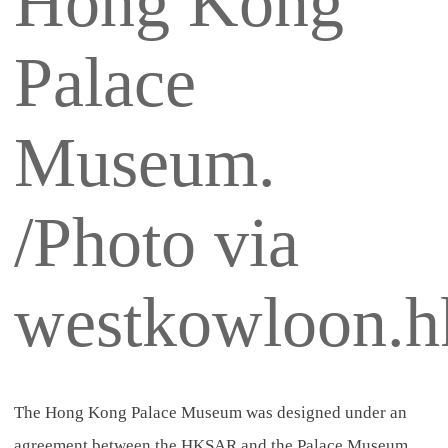
Hong Kong
Palace
Museum.
/Photo via
westkowloon.h
The Hong Kong Palace Museum was designed under an
agreement between the HKSAR and the Palace Museum