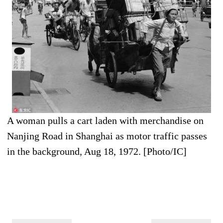
A woman pulls a cart laden with merchandise on
Nanjing Road in Shanghai as motor traffic passes
in the background, Aug 18, 1972. [Photo/IC]