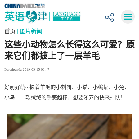
首页
| 图片新闻
这些小动物怎么长得这么可爱？原
来它们都披上了一层羊毛
Boredpanda 2019-03-15 08:47
好萌好萌~ 披着羊毛的小刺猬、小猫、小蝙蝠、小兔、
小鸟……软绒绒的手感超棒，想要领养的快来排队！