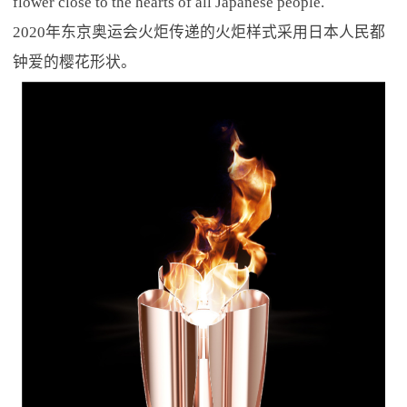
flower close to the hearts of all Japanese people.
2020年东京奥运会火炬传递的火炬样式采用日本人民都
钟爱的樱花形状。