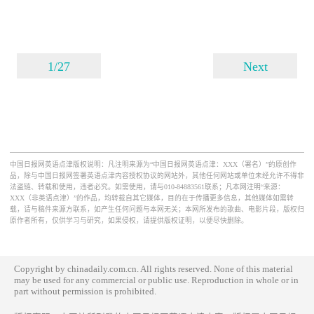
1/27
Next
中国日报网英语点津版权说明：凡注明来源为“中国日报网英语点津：XXX（署名）”的原创作
品，除与中国日报网签署英语点津内容授权协议的网站外，其他任何网站或单位未经允许不得非
法盗链、转载和使用，违者必究。如需使用，请与010-84883561联系；凡本网注明“来源：
XXX（非英语点津）”的作品，均转载自其它媒体，目的在于传播更多信息，其他媒体如需转
载，请与稿件来源方联系，如产生任何问题与本网无关；本网所发布的歌曲、电影片段，版权归
原作者所有，仅供学习与研究，如果侵权，请提供版权证明，以便尽快删除。
Copyright by chinadaily.com.cn. All rights reserved. None of this material
may be used for any commercial or public use. Reproduction in whole or in
part without permission is prohibited.