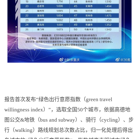
报告首次发布“绿色出行意愿指数（green travel
willingness index）”，选取全国50个城市，依据高德地
图公交&地铁（bus and subway）、骑行（cycling）、步
行（walking）路线规划总次数占比，归一化处理后得出