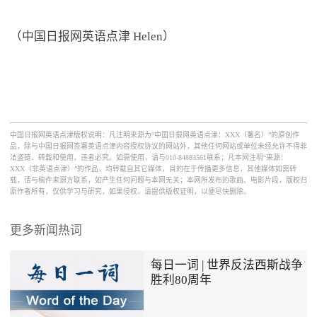
（中国日报网英语点津 Helen）
中国日报网英语点津版权说明：凡注明来源为“中国日报网英语点津：XXX（署名）”的原创作
品，除与中国日报网签署英语点津内容授权协议的网站外，其他任何网站或单位未经允许不得非
法盗链、转载和使用，违者必究。如需使用，请与010-84883561联系；凡本网注明“来源：
XXX（非英语点津）”的作品，均转载自其它媒体，目的在于传播更多信息，其他媒体如需转
载，请与稿件来源方联系，如产生任何问题与本网无关；本网所发布的歌曲、电影片段，版权归
原作者所有，仅供学习与研究，如果侵权，请提供版权证明，以便尽快删除。
更多新闻热词
每日一词 | 世界反法西斯战争
胜利80周年