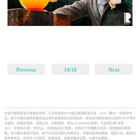
Previous
14/18
Next
中国日报网英语点津版权说明：凡注明来源为“中国日报网英语点津：XXX（署名）”的原创作
品，除与中国日报网签署英语点津内容授权协议的网站外，其他任何网站或单位未经允许不得非
法盗链、转载和使用，违者必究。如需使用，请与010-84883561联系；凡本网注明“来源：
XXX（非英语点津）”的作品，均转载自其它媒体，目的在于传播更多信息，其他媒体如需转
载，请与稿件来源方联系，如产生任何问题与本网无关；本网所发布的歌曲、电影片段，版权归
原作者所有，仅供学习与研究，如果侵权，请提供版权证明，以便尽快删除。