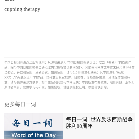
cupping therapy
中国日报网英语点津版权说明：凡注明来源为“中国日报网英语点津：XXX（署名）”的原创作
品，除与中国日报网签署英语点津内容授权协议的网站外，其他任何网站或单位未经允许不得非
法盗链、转载和使用，违者必究。如需使用，请与010-84883561联系；凡本网注明“来源：
XXX（非英语点津）”的作品，均转载自其它媒体，目的在于传播更多信息，其他媒体如需转
载，请与稿件来源方联系，如产生任何问题与本网无关；本网所发布的歌曲、电影片段，版权归
原作者所有，仅供学习与研究，如果侵权，请提供版权证明，以便尽快删除。
更多每日一词
每日一词 | 世界反法西斯战争
胜利80周年