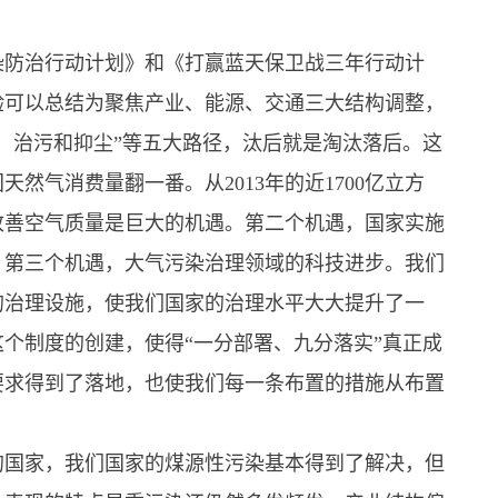
染防治行动计划》和《打赢蓝天保卫战三年行动计
验可以总结为聚焦产业、能源、交通三大结构调整，
、治污和抑尘”等五大路径，汰后就是淘汰落后。这
然气消费量翻一番。从2013年的近1700亿立方
对改善空气质量是巨大的机遇。第二个机遇，国家实施
。第三个机遇，大气污染治理领域的科技进步。我们
的治理设施，使我们国家的治理水平大大提升了一
个制度的创建，使得“一分部署、九分落实”真正成
要求得到了落地，也使我们每一条布置的措施从布置
。
的国家，我们国家的煤源性污染基本得到了解决，但