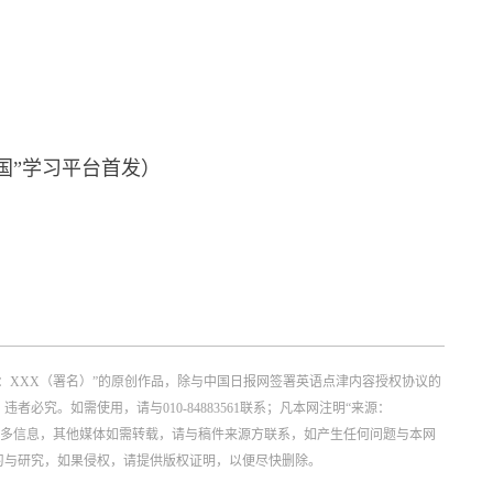
国”学习平台首发）
：XXX（署名）”的原创作品，除与中国日报网签署英语点津内容授权协议的
究。如需使用，请与010-84883561联系；凡本网注明“来源：
更多信息，其他媒体如需转载，请与稿件来源方联系，如产生任何问题与本网
习与研究，如果侵权，请提供版权证明，以便尽快删除。