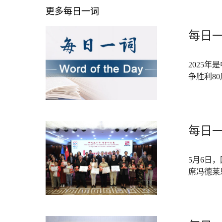
更多每日一词
每日一
2025
争胜利8
每日一
5月6日
席冯德莱