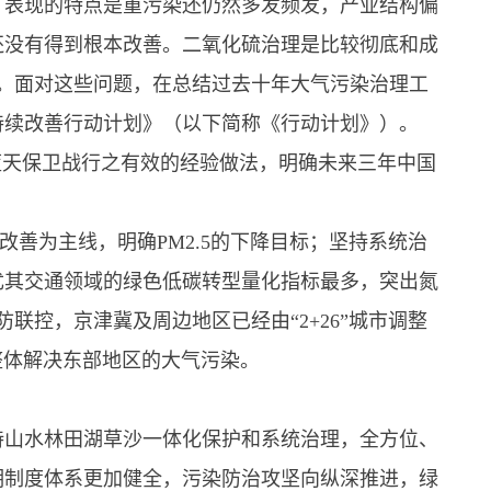
，表现的特点是重污染还仍然多发频发，产业结构偏
还没有得到根本改善。二氧化硫治理是比较彻底和成
上。面对这些问题，在总结过去十年大气污染治理工
持续改善行动计划》（以下简称《行动计划》）。
蓝天保卫战行之有效的经验做法，明确未来三年中国
5改善为主线，明确PM2.5的下降目标；坚持系统治
尤其交通领域的绿色低碳转型量化指标最多，突出氮
防联控，京津冀及周边地区已经由“2+26”城市调整
，整体解决东部地区的大气污染。
持山水林田湖草沙一体化保护和系统治理，全方位、
明制度体系更加健全，污染防治攻坚向纵深推进，绿