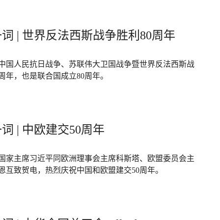
词 | 世界反法西斯战争胜利80周年
年是中国人民抗日战争、苏联伟大卫国战争暨世界反法西斯战
0周年，也是联合国成立80周年。
词 | 中欧建交50周年
，国家主席习近平同欧洲理事会主席科斯塔、欧盟委员会主
恩互致贺电，热烈庆祝中国和欧盟建交50周年。