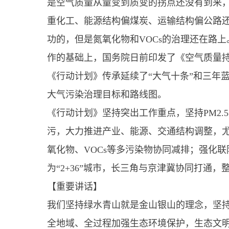
是空气质量从量变到质变的拐点还没有到来
重化工、能源结构偏煤炭、运输结构偏公路
功的，但是氮氧化物和VOCs的治理还在路
作的基础上，国务院日前印发了《空气质量
《行动计划》传承延续了“大气十条”和三年
大气污染治理目标和路线图。
《行动计划》坚持突出工作重点，坚持PM2.
污，大力推进产业、能源、交通结构调整，
氧化物、VOCs等多污染物协同减排；强化联
为“2+36”城市，长三角与京津冀协同打通
【重要讲话】
我们坚持绿水青山就是金山银山的理念，坚
全地域、全过程加强生态环境保护，生态文