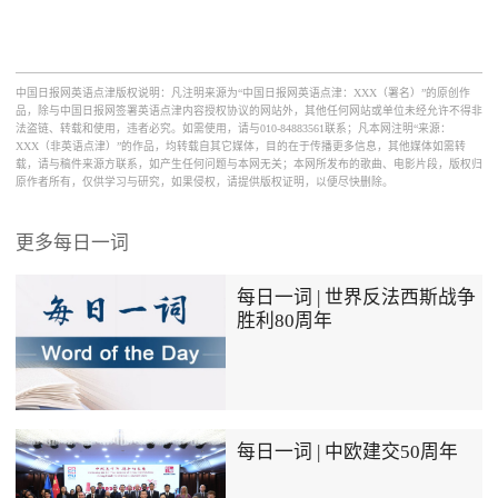
中国日报网英语点津版权说明：凡注明来源为“中国日报网英语点津：XXX（署名）”的原创作
品，除与中国日报网签署英语点津内容授权协议的网站外，其他任何网站或单位未经允许不得非
法盗链、转载和使用，违者必究。如需使用，请与010-84883561联系；凡本网注明“来源：
XXX（非英语点津）”的作品，均转载自其它媒体，目的在于传播更多信息，其他媒体如需转
载，请与稿件来源方联系，如产生任何问题与本网无关；本网所发布的歌曲、电影片段，版权归
原作者所有，仅供学习与研究，如果侵权，请提供版权证明，以便尽快删除。
更多每日一词
每日一词 | 世界反法西斯战争
胜利80周年
每日一词 | 中欧建交50周年