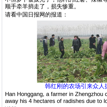
顺手牵羊捎走了，损失惨重。
请看中国日报网的报道：
韩红刚的农场引来众人
Han Honggang, a farmer in Zhengzhou ci
away his 4 hectares of radishes due to l