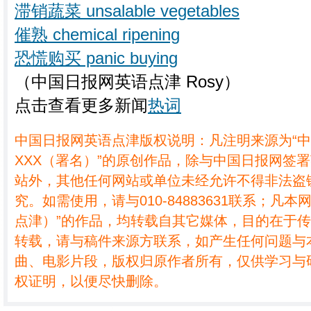
滞销蔬菜 unsalable vegetables
催熟 chemical ripening
恐慌购买 panic buying
（中国日报网英语点津 Rosy）
点击查看更多新闻
热词
中国日报网英语点津版权说明：凡注明来源为“
XXX（署名）”的原创作品，除与中国日报网签
站外，其他任何网站或单位未经允许不得非法盗
究。如需使用，请与010-84883631联系；凡本
点津）”的作品，均转载自其它媒体，目的在于
转载，请与稿件来源方联系，如产生任何问题与
曲、电影片段，版权归原作者所有，仅供学习与
权证明，以便尽快删除。