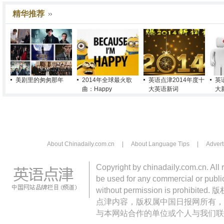
精华推荐
美剧里的匆匆那年
2014年全球最火歌
英语点津2014年度十
英
曲：Happy
大英语新词
大
About Chinadaily.com.cn
|
About Language Tips
|
Advert
Copyright by chinadaily.com.cn. All 
be used for any commercial or public
without permission is pro
点津内容，版权属中国日报网所有，
与本网站合作的单位或个人与我们联