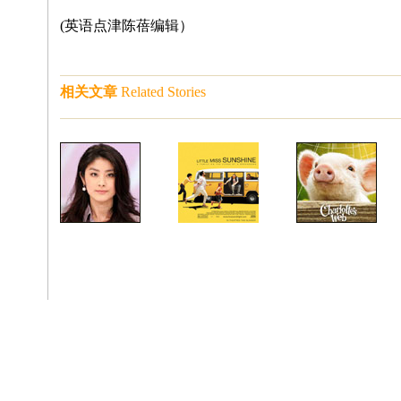
(英语点津陈蓓编辑）
相关文章
Related Stories