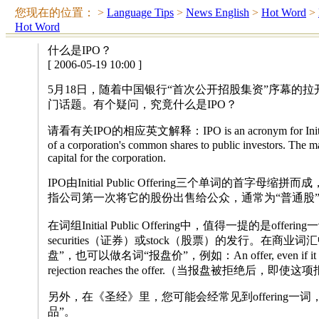
您现在的位置：
>
Language Tips
>
News English
>
Hot Word
>
Hot Word
什么是IPO？
[ 2006-05-19 10:00 ]
5月18日，随着中国银行“首次公开招股集资”序幕的拉
门话题。有个疑问，究竟什么是IPO？
请看有关IPO的相应英文解释：IPO is an acronym for Initial Public
of a corporation's common shares to public investors. The ma
capital for the corporation.
IPO由Initial Public Offering三个单词的首字
指公司第一次将它的股份出售给公众，通常为“普通股
在词组Initial Public Offering中，值得一提的是of
securities（证券）或stock（股票）的发行。在商业词
盘”，也可以做名词“报盘价”，例如：An offer, even if it is irrev
rejection reaches the offer.（当报盘被拒
另外，在《圣经》里，您可能会经常见到offering一
品”。