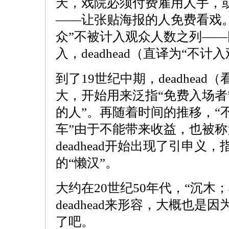
天，戏院必须付费雇用人手，
——让张贴海报的人免费看戏
众”不被计入观众人数之列—
入，deadhead（直译为“不
到了19世纪中期，deadhea
大，开始用来泛指“免费入场者
的人”。再随着时间的推移，“
车”由于不能带来收益，也被称为d
deadhead开始出现了引申义
的“懒汉”。
大约在20世纪50年代，“沉木
deadhead来形容，大概也
了吧。