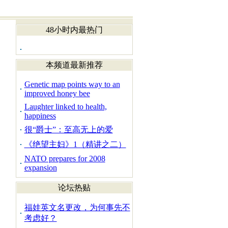
48小时内最热门
本频道最新推荐
Genetic map points way to an
improved honey bee
Laughter linked to health,
happiness
很“爵士”：至高无上的爱
《绝望主妇》1（精讲之二）
NATO prepares for 2008
expansion
论坛热贴
福娃英文名更改，为何事先不
考虑好？