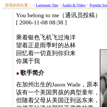
您现在的位置：
>
Language Tips
>
Audio & Video
>
Popular So
You belong to me（通讯员投稿）
[ 2006-11-08 08:38 ]
乘着银色飞机飞过海洋
望着正是雨季时的丛林
回忆着一切直到你归来
你属于我
歌手简介
在加州出生的Jason Wade，原本
该有一个美国男孩的典型童年，
但随着父母从美国迁到远东来，