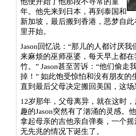
他便开始了他那段不寻常的童
年。他先来到日本，再到泰国和
新加坡，最后搬到香港，恶梦自此
里开始。
Jason回忆说：“那儿的人都讨厌
来麻烦的巫师巫婆，每天早上都在
竹。” Jason甚至苦诉：“他们偷
掉！” 如此饱受惊怕和没有朋友的
直到最后父母决定搬回美国，这场
12岁那年，父母离异，就在这时
趣的Jason突然有了汹涌的灵感
拿起母亲的吉他亲自弹奏，一个摇
无先兆的情况下诞生了。