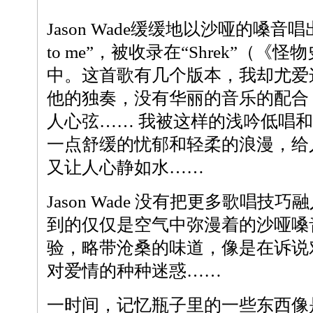
Jason Wade缓缓地以沙哑的嗓音唱出的
to me”，被收录在“Shrek”（
中。这首歌有几个版本，我却尤爱
他的独奏，没有华丽的音乐的配合
人心弦…… 我被这样的浅吟低唱
一点舒缓的忧郁和轻柔的浪漫，给
又让人心静如水……
Jason Wade 没有把更多歌唱技
到的仅仅是空气中弥漫着的沙哑嗓
验，略带沧桑的味道，像是在诉说
对爱情的种种迷惑……
一时间，记忆瓶子里的一些东西像