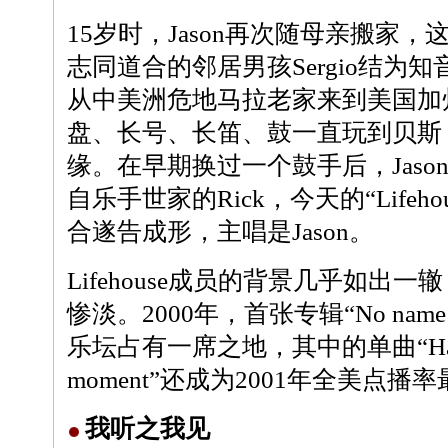
15岁时，Jason再次随母亲搬家
志同道合的邻居男孩Sergio结为知音。
从中美洲危地马拉老家来到美国加
盘、长号、长笛、鼓一直玩到贝斯
缘。在早期换过一个鼓手后，Jason和
自乐手世家的Rick，今天的“Lifeh
合遂告成形，主唱是Jason。
Lifehouse成员的背景几乎如出
惨淡。2000年，首张专辑“No name
乐坛占有一席之地，其中的单曲“Hangi
moment”还成为2001年全美点播
我听之我见