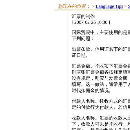
您现在的位置：
>
Language Tips
>
S
汇票的制作
[ 2007-02-26 10:30 ]
国际贸易中，主要使用的是
下列问题：
出票条款。信用证名下的汇
证日期。
汇票金额。托收项下汇票金
则两张汇票金额各按规定填
没有规定，则应与发票金额
填写。这一做法，通常用于
时代扣佣金的情况。
付款人名称。托收方式的汇
定的付款行为付款人。若信
收款人名称。汇票的收款人
下，收款人可以是托收行，