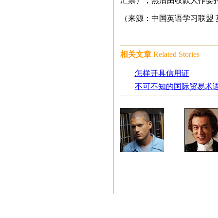
汇票），然后由收款人作委
（来源：中国英语学习联盟 英语
相关文章
Related Stories
怎样开具信用证
不可不知的国际贸易术