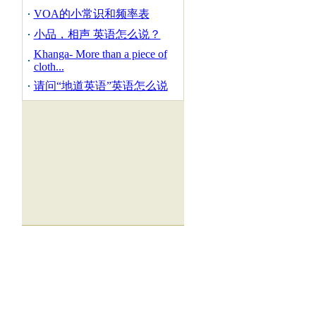
VOA的小常识和频率表
小品，相声 英语怎么说？
Khanga- More than a piece of
cloth...
请问“地道英语”英语怎么说