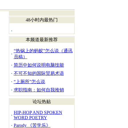
48小时内最热门
本频道最新推荐
“热锅上的蚂蚁”怎么说（通讯
员稿）
简历中如何说明电脑技能
不可不知的国际贸易术语
“上厕所”怎么说
求职指南：如何自我推销
论坛热贴
HIP-HOP AND SPOKEN
WORD POETRY
Parody 《苦学乐》