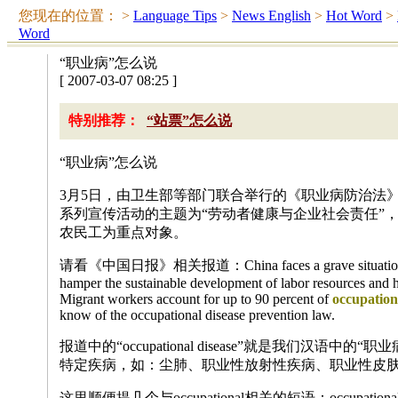
您现在的位置：
>
Language Tips
>
News English
>
Hot Word
>
Word
“职业病”怎么说
[ 2007-03-07 08:25 ]
特别推荐：
“站票”怎么说
“职业病”怎么说
3月5日，由卫生部等部门联合举行的《职业病防治法
系列宣传活动的主题为“劳动者健康与企业社会责任”
农民工为重点对象。
请看《中国日报》相关报道：China faces a grave situation of w
hamper the sustainable development of labor resources and h
Migrant workers account for up to 90 percent of
occupation
know of the occupational disease prevention law.
报道中的“occupational disease”就是我们汉语
特定疾病，如：尘肺、职业性放射性疾病、职业性皮
这里顺便提几个与occupational相关的短语：occupationa