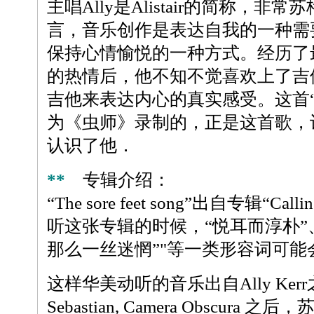
主唱Ally是Alistair的简称，
言，音乐创作是表达自我的一种需
保持心情愉悦的一种方式。经历了
的热情后，他不知不觉喜欢上了吉
吉他来表达内心的真实感受。这首“The so
为《虫师》录制的，正是这首歌，
认识了他．
**
专辑介绍：
“The sore feet song”出自专辑“Call
听这张专辑的时候，“悦耳而淳朴”、
那么一丝迷惘”"等一类形容词可能
这样华美动听的音乐出自Ally Kerr之
Sebastian, Camera Obscura 