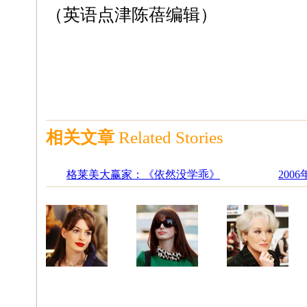
（英语点津陈蓓编辑）
相关文章
Related Stories
格莱美大赢家：《依然没学乖》
200