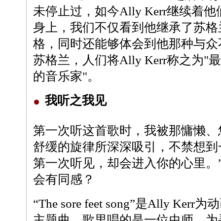
未停止过，如今Ally Kerr继续着他们
身上，我们不仅看到他继承了苏格兰In
格，同时还能够体会到他那种与众
苏格兰，人们将Ally Kerr称之
的音乐家"。
我听之我见
第一次听这首歌时，我被那慵懒、
舒缓的旋律所深深吸引，不禁想到
第一次听见，却会进入你的心里。”
会有同感？
“The sore feet song”是Ally
主题曲。歌里唱的是一位虫师，为