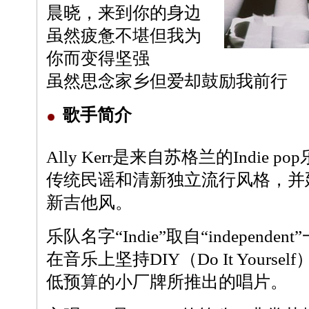
晨晓，来到你的身边
虽然疲惫不堪但我为
你而变得坚强
虽然思念家乡但爱却鼓励我前行
歌手简介
Ally Kerr是来自苏格兰的Indie
传统民谣和清新独立流行风格，并延续
新吉他风。
乐队名字“Indie”取自“independ
在音乐上坚持DIY（Do It Yours
低预算的小厂牌所推出的唱片。