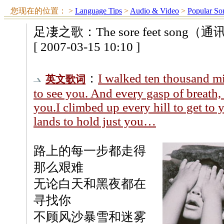
您现在的位置：
>
Language Tips
>
Audio & Video
>
Popular So
足凄之歌：The sore feet song（
[ 2007-03-15 10:10 ]
：
I walked ten thousand mi
英文歌词
to see you. And every gasp of breath, I
you.I climbed up every hill to get to
lands to hold just you…
路上的每一步都走得
那么艰难
无论白天和黑夜都在
寻找你
不顾风沙暴雪和迷雾