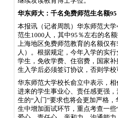
继续攻读教育博士学位。
华东师大：千名免费师范生名额9
本报讯（记者周凯）华东师范大学
范生1000人，其中95％左右的名
上海地区免费师范教育的名额仅有5
人）。根据规定，今年入学的实行
学生，免收学费、住宿费，国家补
生入学后必须签订协议，否则学校
华东师范大学校长俞立中表示，相
进来的学生事业心、责任感更强，
生的“入门”要求也将会更加严格
生中增加面试环节，重点考查一些
爱心、责任心、亲和力、沟通能力