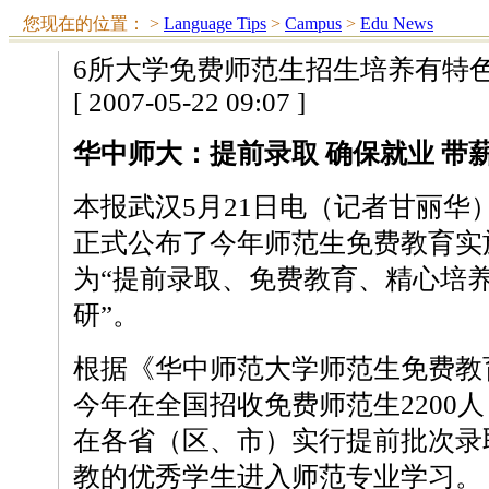
您现在的位置：
>
Language Tips
>
Campus
>
Edu News
6所大学免费师范生招生培养有特
[ 2007-05-22 09:07 ]
华中师大：提前录取 确保就业 带
本报武汉5月21日电（记者甘丽华
正式公布了今年师范生免费教育实
为“提前录取、免费教育、精心培
研”。
根据《华中师范大学师范生免费教
今年在全国招收免费师范生2200
在各省（区、市）实行提前批次录
教的优秀学生进入师范专业学习。