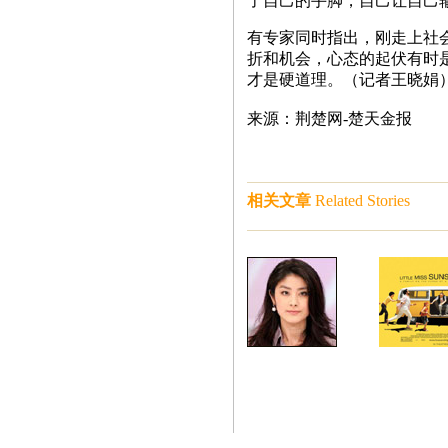
了自己的手脚，自己让自己
有专家同时指出，刚走上社
折和机会，心态的起伏有时
才是硬道理。（记者王晓
来源：荆楚网-楚天金报
相关文章
Related Stories