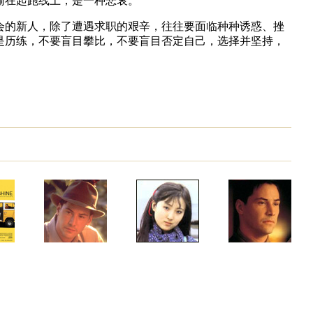
输在起跑线上，是一种悲哀。”
会的新人，除了遭遇求职的艰辛，往往要面临种种诱惑、挫
是历练，不要盲目攀比，不要盲目否定自己，选择并坚持，
娟）