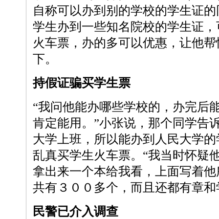
自称可以办到别的学校的学生证的
学生办到一些知名院校的学生证，
火车票，办的多可以优惠，让他帮
下。
持假证骗买学生票
“我问他能办哪些学校的，办完后
肯定能用。”小张说，那个同学告
大学上班，所以能办到人民大学的
乱真买学生火车票。“我当时怀疑
拿出来一个本给我看，上面写着他
共有３００多个，而且还都有章和
民警已介入调查