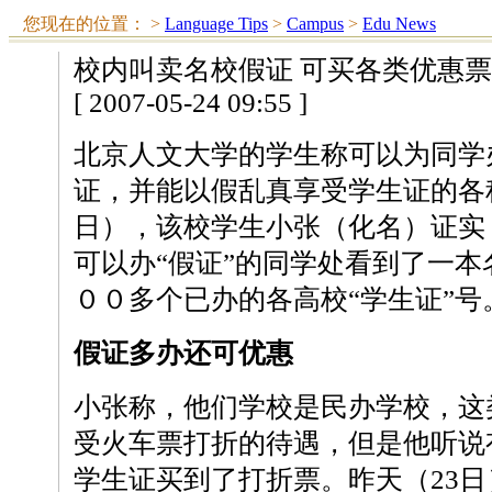
您现在的位置：
>
Language Tips
>
Campus
>
Edu News
校内叫卖名校假证 可买各类优惠票
[ 2007-05-24 09:55 ]
北京人文大学的学生称可以为同学
证，并能以假乱真享受学生证的各
日），该校学生小张（化名）证实
可以办“假证”的同学处看到了一
００多个已办的各高校“学生证”号
假证多办还可优惠
小张称，他们学校是民办学校，这
受火车票打折的待遇，但是他听说
学生证买到了打折票。昨天（23