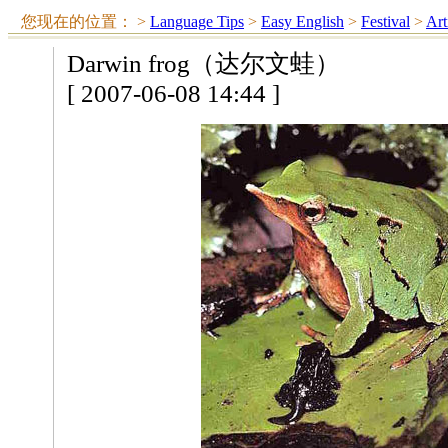
您现在的位置：
>
Language Tips
>
Easy English
>
Festival
>
Art
Darwin frog（达尔文蛙）
[ 2007-06-08 14:44 ]