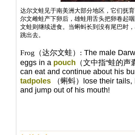
达尔文蛙见于南美洲大部分地区，它们抚育
尔文雌蛙产下卵后，雄蛙用舌头把卵卷起咽
文蛙则继续进食。当蝌蚪长到没有尾巴时，
跳出去。
Frog
（达尔文蛙）:
The male Darwi
eggs in a
pouch
（文中指“蛙的声
can eat and continue about his bus
tadpoles
（蝌蚪）lose their tails, b
and jump out of his mouth!