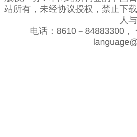
站所有，未经协议授权，禁止下
人
电话：8610－84883300， 
language@