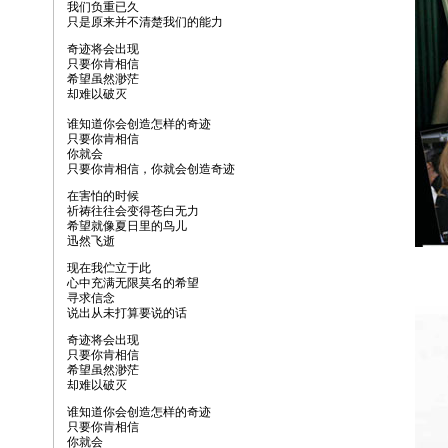
我们负重已久
只是原来并不清楚我们的能力
奇迹将会出现
只要你肯相信
希望虽然渺茫
却难以破灭
谁知道你会创造怎样的奇迹
只要你肯相信
你就会
只要你肯相信，你就会创造奇迹
在害怕的时候
祈祷往往会变得苍白无力
希望就像夏日里的鸟儿
迅然飞逝
现在我伫立于此
心中充满无限莫名的希望
寻求信念
说出从未打算要说的话
奇迹将会出现
只要你肯相信
希望虽然渺茫
却难以破灭
谁知道你会创造怎样的奇迹
只要你肯相信
你就会