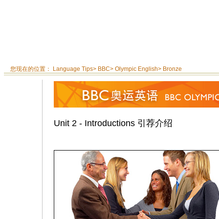
您现在的位置：
Language Tips
>
BBC
>
Olympic English
>
Bronze
Unit 2 - Introductions 引荐介绍