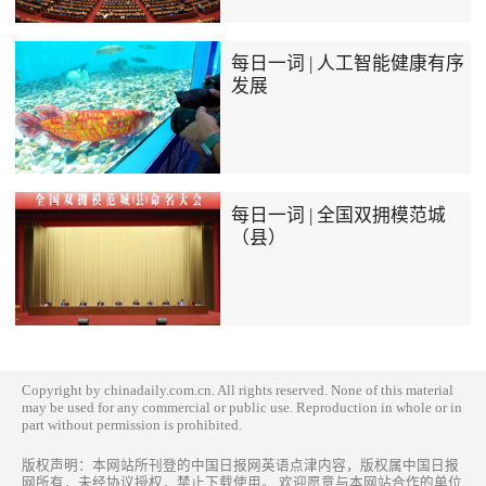
每日一词 | 人工智能健康有序
发展
每日一词 | 全国双拥模范城
（县）
Copyright by chinadaily.com.cn. All rights reserved. None of this material
may be used for any commercial or public use. Reproduction in whole or in
part without permission is prohibited.
版权声明：本网站所刊登的中国日报网英语点津内容，版权属中国日报
网所有，未经协议授权，禁止下载使用。 欢迎愿意与本网站合作的单位