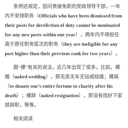
条例还规定，因问责被免职的党政领导干部，一年
内不安排职务（
Officials who have been dismissed from
their posts for dereliction of duty cannot be nominated
for any new posts within one year
），两年内不得担任
高于原任职务层次的职务（
they are ineligible for any
post higher than their previous rank for two years
）。
跟“裸”有关的说法，近几年出现了很多，比如，裸
婚（
naked wedding
），即无房无车无钻戒结婚；裸捐
（
to donate one’s entire fortune to charity after his
death
）；裸辞（
naked resignation
），即没有找好下家
就辞职，等等。
相关阅读