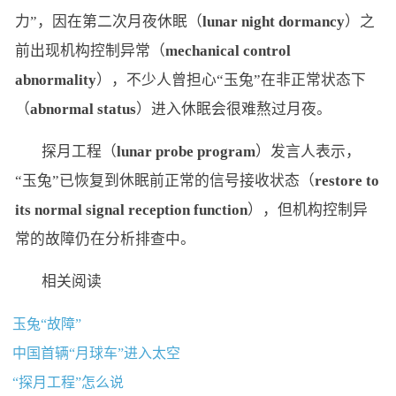
力”，因在第二次月夜休眠（
lunar night dormancy
）之
前出现机构控制异常（
mechanical control
abnormality
），不少人曾担心“玉兔”在非正常状态下
（
abnormal status
）进入休眠会很难熬过月夜。
探月工程（
lunar probe program
）发言人表示，
“玉兔”已恢复到休眠前正常的信号接收状态（
restore to
its normal signal reception function
），但机构控制异
常的故障仍在分析排查中。
相关阅读
玉兔“故障”
中国首辆“月球车”进入太空
“探月工程”怎么说