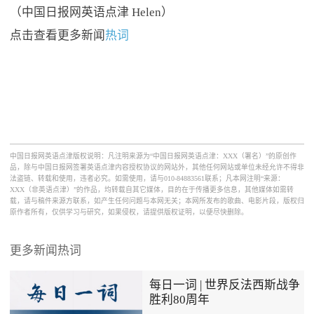
（中国日报网英语点津 Helen）
点击查看更多新闻
热词
中国日报网英语点津版权说明：凡注明来源为“中国日报网英语点津：XXX（署名）”的原创作
品，除与中国日报网签署英语点津内容授权协议的网站外，其他任何网站或单位未经允许不得非
法盗链、转载和使用，违者必究。如需使用，请与010-84883561联系；凡本网注明“来源：
XXX（非英语点津）”的作品，均转载自其它媒体，目的在于传播更多信息，其他媒体如需转
载，请与稿件来源方联系，如产生任何问题与本网无关；本网所发布的歌曲、电影片段，版权归
原作者所有，仅供学习与研究，如果侵权，请提供版权证明，以便尽快删除。
更多新闻热词
每日一词 | 世界反法西斯战争
胜利80周年