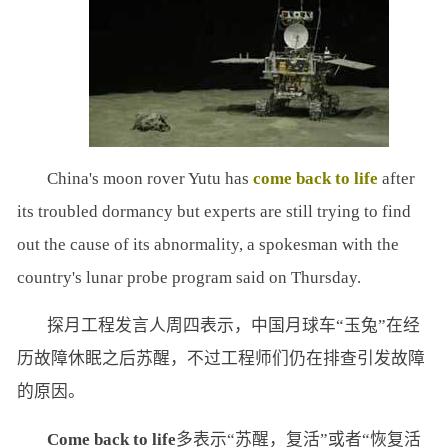
China's moon rover Yutu has
come back to life
after
its troubled dormancy but experts are still trying to find
out the cause of its abnormality, a spokesman with the
country's lunar probe program said on Thursday.
探月工程发言人周四表示，中国月球车“玉兔”在经
历故障休眠之后苏醒，不过工程师们仍在排查引发故障
的原因。
Come back to life
多表示“苏醒，复活”或者“恢复活