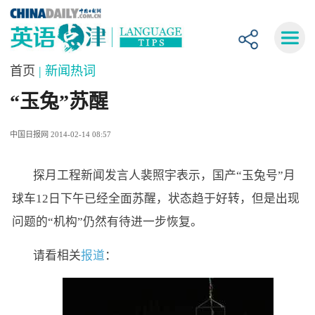
首页
| 新闻热词
“玉兔”苏醒
中国日报网 2014-02-14 08:57
探月工程新闻发言人裴照宇表示，国产“玉兔号”月
球车12日下午已经全面苏醒，状态趋于好转，但是出现
问题的“机构”仍然有待进一步恢复。
请看相关
报道
：