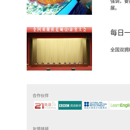
强调，要
展。
每日一
全国双拥
合作伙伴
友情链接