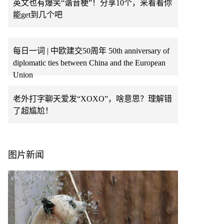
英文也有爆笑“谐音梗”！分享10个，来看看你
能get到几个吧
每日一词 | 中欧建交50周年 50th anniversary of
diplomatic ties between China and the European
Union
老外打字聊天爱发“XOXO”，啥意思？理解错
了超尴尬！
图片新闻