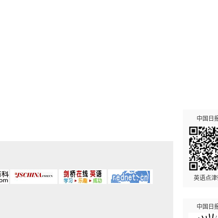
中国日
英语点津
中国日