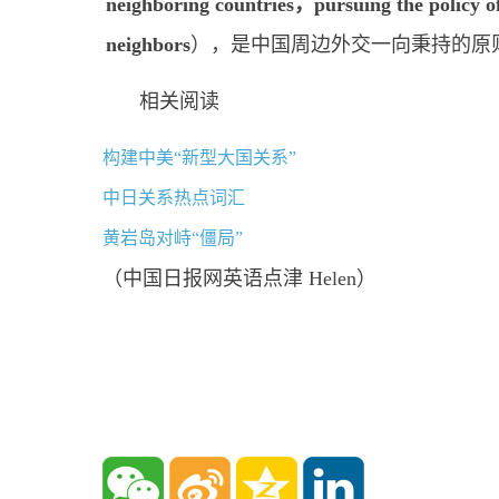
neighboring countries，pursuing the policy of
neighbors
），是中国周边外交一向秉持的原
相关阅读
构建中美“新型大国关系”
中日关系热点词汇
黄岩岛对峙“僵局”
（中国日报网英语点津 Helen）