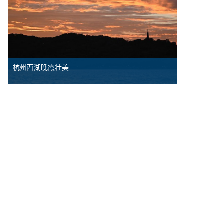
杭州西湖晚霞壮美