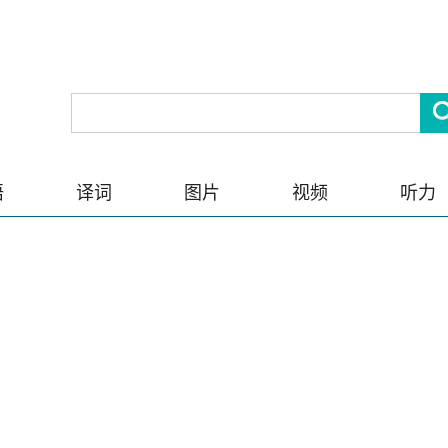
语
译词
图片
视频
听力