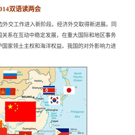
014双语读两会
边外交工作进入新阶段。经济外交取得新进展。同
国关系在互动中稳定发展，在重大国际和地区事务
护国家领土主权和海洋权益。我国的对外影响力进