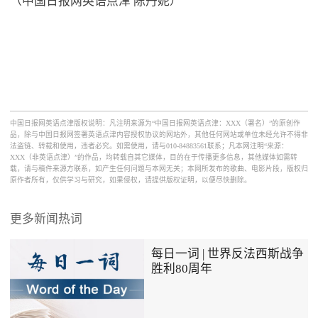
（中国日报网英语点津 陈丹妮）
中国日报网英语点津版权说明：凡注明来源为“中国日报网英语点津：XXX（署名）”的原创作
品，除与中国日报网签署英语点津内容授权协议的网站外，其他任何网站或单位未经允许不得非
法盗链、转载和使用，违者必究。如需使用，请与010-84883561联系；凡本网注明“来源：
XXX（非英语点津）”的作品，均转载自其它媒体，目的在于传播更多信息，其他媒体如需转
载，请与稿件来源方联系，如产生任何问题与本网无关；本网所发布的歌曲、电影片段，版权归
原作者所有，仅供学习与研究，如果侵权，请提供版权证明，以便尽快删除。
更多新闻热词
每日一词 | 世界反法西斯战争
胜利80周年