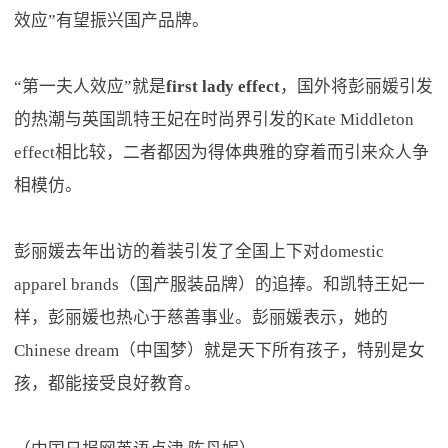
效应”有望振兴国产品牌。
“第一夫人效应”就是
first lady effect
，国外将彭丽媛引发
的热潮与英国凯特王妃在时尚界引发的Kate Middleton
effect相比较，二者都因为得体典雅的穿着而引来众人争
相模仿。
彭丽媛去年出访的着装引发了全国上下对domestic
apparel brands（国产服装品牌）的追捧。和凯特王妃一
样，彭丽媛也热心于慈善事业。彭丽媛表示，她的
Chinese dream（中国梦）就是天下所有孩子，特别是女
孩，都能接受良好教育。