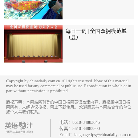
每日一词 | 全国双拥模范城
（县）
Copyright by chinadaily.com.cn. All rights reserved. None of this material
may be used for any commercial or public use. Reproduction in whole or in
part without permission is prohibited.
版权声明：本网站所刊登的中国日报网英语点津内容，版权属中国日报
网所有，未经协议授权，禁止下载使用。 欢迎愿意与本网站合作的单位
或个人与我们联系。
电话：
8610-84883645
传真：
8610-84883500
Email：
languagetips@chinadaily.com.cn