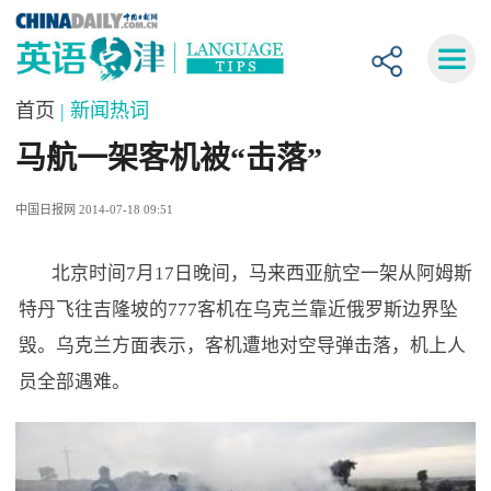
首页
| 新闻热词
马航一架客机被“击落”
中国日报网 2014-07-18 09:51
北京时间7月17日晚间，马来西亚航空一架从阿姆斯
特丹飞往吉隆坡的777客机在乌克兰靠近俄罗斯边界坠
毁。乌克兰方面表示，客机遭地对空导弹击落，机上人
员全部遇难。