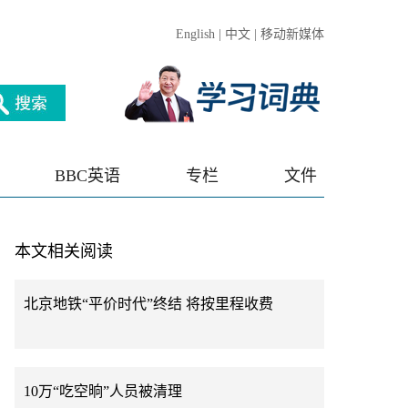
English
|
中文
|
移动新媒体
BBC英语
专栏
文件
本文相关阅读
北京地铁“平价时代”终结 将按里程收费
10万“吃空晌”人员被清理