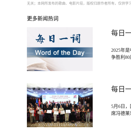
无关；本网所发布的歌曲、电影片段，版权归原作者所有，仅供学
更多新闻热词
每日一
2025
争胜利8
每日一
5月6日
席冯德莱