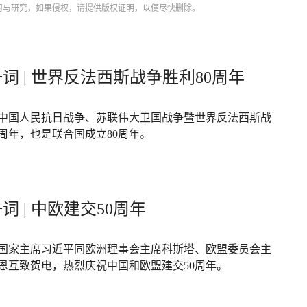
习与研究，如果侵权，请提供版权证明，以便尽快删除。
词 | 世界反法西斯战争胜利80周年
年是中国人民抗日战争、苏联伟大卫国战争暨世界反法西斯战
0周年，也是联合国成立80周年。
词 | 中欧建交50周年
，国家主席习近平同欧洲理事会主席科斯塔、欧盟委员会主
恩互致贺电，热烈庆祝中国和欧盟建交50周年。