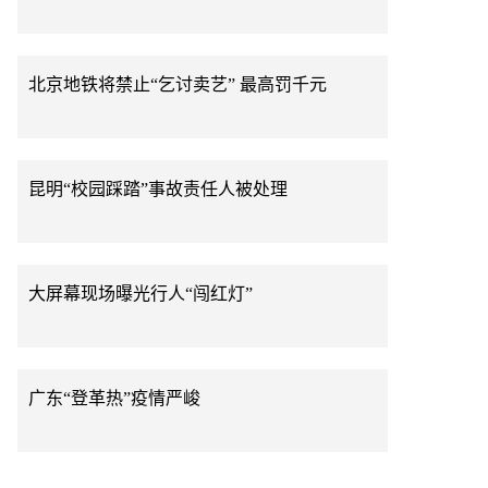
北京地铁将禁止“乞讨卖艺” 最高罚千元
昆明“校园踩踏”事故责任人被处理
大屏幕现场曝光行人“闯红灯”
广东“登革热”疫情严峻