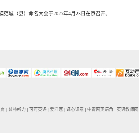
模范城（县）命名大会于2025年4月23日在京召开。
教育
| 普特听力
| 可可英语
| 爱洋葱
| 译心译意
| 中青网英语角
| 英语教师