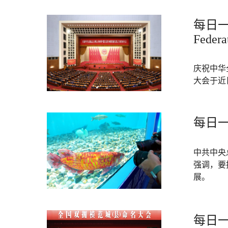
每日一词
Federa
庆祝中华
大会于近
每日一
中共中央
强调，要
展。
每日一