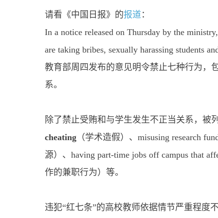
请看《中国日报》的
报道
：
In a notice released on Thursday by the ministr
are taking bribes, sexually harassing students a
教育部周四发布的意见明令禁止七种行为，
系。
除了禁止受贿和与学生发生不正当关系，被列
cheating
（学术造假）、misusing research fu
源）、having part-time jobs off campus tha
作的兼职行为）等。
违犯“红七条”的高校教师依据情节严重程度