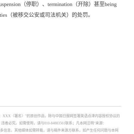
pension（停职）、termination（开除）甚至being
icial authorities（被移交公安或司法机关）的处罚。
：XXX（署名）”的原创作品，除与中国日报网签署英语点津内容授权协议的
究。如需使用，请与010-84883561联系；凡本网注明“来源：
更多信息，其他媒体如需转载，请与稿件来源方联系，如产生任何问题与本网