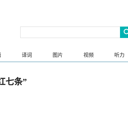
语
译词
图片
视频
听力
红七条”