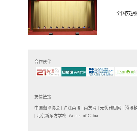
全国双拥
合作伙伴
友情链接
中国翻译协会
| 沪江英语
| 尚友网
| 无忧雅思网
| 腾讯
| 北京新东方学校
| Women of China