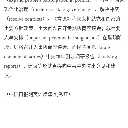
（expand people's participation in politics），有利于国家
现代化治理（modernize state governance）、解决冲突
（resolve conflicts）。《意见》称未来将就党和国家的
重要方针政策、重大问题召开专题协商座谈会；就重要
人事安排（important personnel arrangements）在酝酿阶
段，则将召开人事协商座谈会。而民主党派（non-
communist parties）中央每年则以调研报告（studying
reports）、建议等形式直接向中共中央提出意见和建
议。
（中国日报网英语点津 刘秀红）