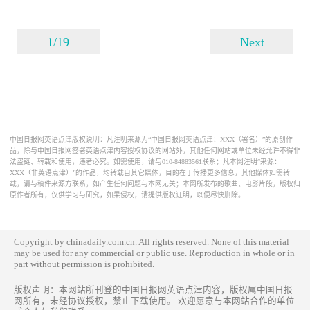
1/19
Next
中国日报网英语点津版权说明：凡注明来源为“中国日报网英语点津：XXX（署名）”的原创作
品，除与中国日报网签署英语点津内容授权协议的网站外，其他任何网站或单位未经允许不得非
法盗链、转载和使用，违者必究。如需使用，请与010-84883561联系；凡本网注明“来源：
XXX（非英语点津）”的作品，均转载自其它媒体，目的在于传播更多信息，其他媒体如需转
载，请与稿件来源方联系，如产生任何问题与本网无关；本网所发布的歌曲、电影片段，版权归
原作者所有，仅供学习与研究，如果侵权，请提供版权证明，以便尽快删除。
Copyright by chinadaily.com.cn. All rights reserved. None of this material
may be used for any commercial or public use. Reproduction in whole or in
part without permission is prohibited.
版权声明：本网站所刊登的中国日报网英语点津内容，版权属中国日报
网所有，未经协议授权，禁止下载使用。 欢迎愿意与本网站合作的单位