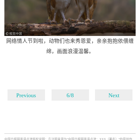
网络情人节到啦，动物们也来秀恩爱，亲亲抱抱依偎缠
绵，画面浪漫温馨。
Previous
6/8
Next
中国日报网英语点津版权说明：凡注明来源为“中国日报网英语点津：XXX（署名）”的原创作