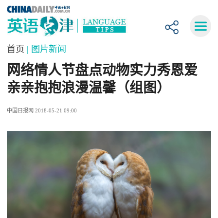
首页
| 图片新闻
网络情人节盘点动物实力秀恩爱
亲亲抱抱浪漫温馨（组图）
中国日报网 2018-05-21 09:00