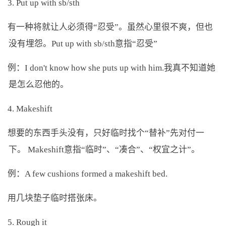
3. Put up with sb/sth
有一种将就让人必须得“忍受”。虽然心里很不爽，但也
没有埋怨。Put up with sb/sth意指“忍受”
例：I don't know how she puts up with him.我真不知道她
是怎么忍他的。
4. Makeshift
想要的东西手头没有，只好临时找个“替补”先对付一
下。 Makeshift意指“临时”、“凑合”、“权宜之计”。
例：A few cushions formed a makeshift bed.
用几块垫子临时搭张床。
5. Rough it