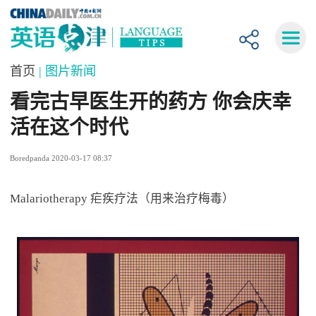
首页
| 图片新闻
看完古早医生开的药方 你会庆幸
活在这个时代
Boredpanda 2020-03-17 08:37
Malariotherapy 疟疾疗法（用来治疗梅毒）