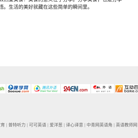
悟。生活的美好就藏在这些简单的瞬间里。
教育
| 普特听力
| 可可英语
| 爱洋葱
| 译心译意
| 中青网英语角
| 英语教师