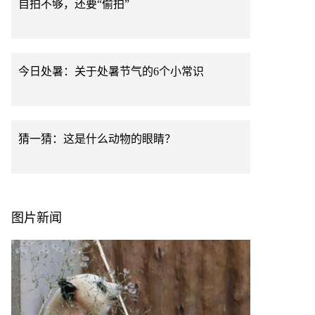
自拍不够，还要“偷拍”
今日处暑：关于处暑节气的6个小常识
猜一猜：这是什么动物的眼睛？
图片新闻