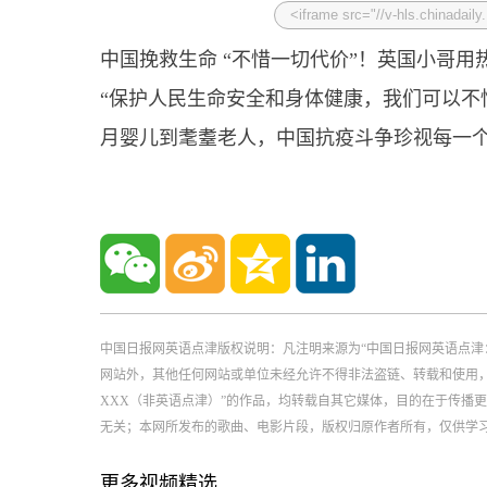
中国挽救生命 “不惜一切代价”！英国小哥
“保护人民生命安全和身体健康，我们可以不
月婴儿到耄耋老人，中国抗疫斗争珍视每一
中国日报网英语点津版权说明：凡注明来源为“中国日报网英语点津
网站外，其他任何网站或单位未经允许不得非法盗链、转载和使用，违者必
XXX（非英语点津）”的作品，均转载自其它媒体，目的在于传播
无关；本网所发布的歌曲、电影片段，版权归原作者所有，仅供学
更多视频精选