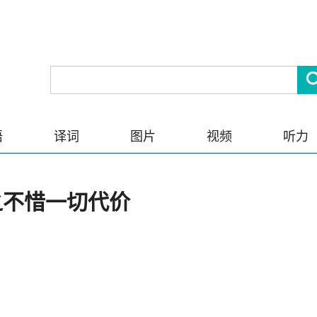
语
译词
图片
视频
听力
之不惜一切代价