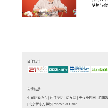
梦想与感
合作伙伴
友情链接
中国翻译协会
| 沪江英语
| 尚友网
| 无忧雅思网
| 腾讯
| 北京新东方学校
| Women of China