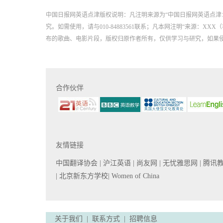
中国日报网英语点津版权说明：凡注明来源为“中国日报网英语点津
究。如需使用，请与010-84883561联系；凡本网注明“来源
布的歌曲、电影片段，版权归原作者所有，仅供学习与研究，如果
合作伙伴
友情链接
中国翻译协会
| 沪江英语
| 尚友网
| 无忧雅思网
| 腾讯
| 北京新东方学校
| Women of China
关于我们
|
联系方式
|
招聘信息