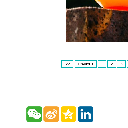
|<<
Previous
1
2
3