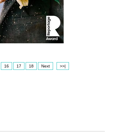
16
17
18
Next
>>|