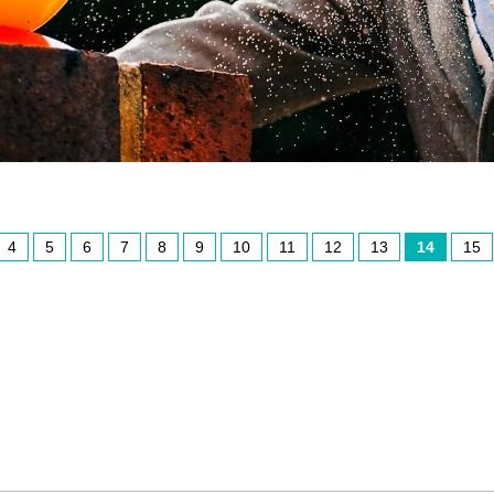
4
5
6
7
8
9
10
11
12
13
14
15