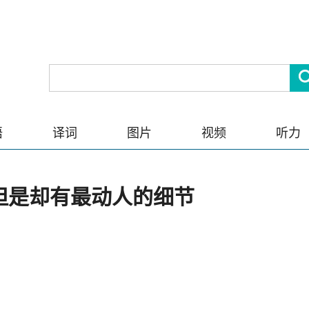
语
译词
图片
视频
听力
但是却有最动人的细节