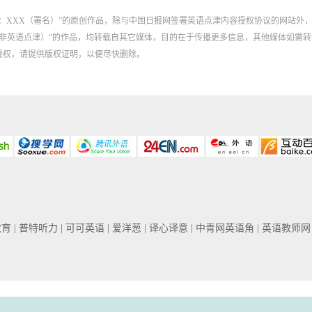
：XXX（署名）”的原创作品，除与中国日报网签署英语点津内容授权协议的网站外
：XXX（非英语点津）”的作品，均转载自其它媒体，目的在于传播更多信息，其他媒体
侵权，请提供版权证明，以便尽快删除。
教育
| 普特听力
| 可可英语
| 爱洋葱
| 译心译意
| 中青网英语角
| 英语教师