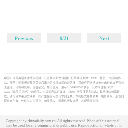
Previous
8/21
Next
中国日报网英语点津版权说明：凡注明来源为“中国日报网英语点津：XXX（署名）”的原创作
品，除与中国日报网签署英语点津内容授权协议的网站外，其他任何网站或单位未经允许不得非
法盗链、转载和使用，违者必究。如需使用，请与010-84883561联系；凡本网注明“来源：
XXX（非英语点津）”的作品，均转载自其它媒体，目的在于传播更多信息，其他媒体如需转
载，请与稿件来源方联系，如产生任何问题与本网无关；本网所发布的歌曲、电影片段，版权归
原作者所有，仅供学习与研究，如果侵权，请提供版权证明，以便尽快删除。
Copyright by chinadaily.com.cn. All rights reserved. None of this material
may be used for any commercial or public use. Reproduction in whole or in