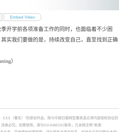
Embed Video
秋季开学前各项准备工作的同时，也面临着不少困
？其实我们要做的是，持续改变自己，直至找到正确
ing）
：XXX（署名）”的原创作品，除与中国日报网签署英语点津内容授权协议的
究。如需使用，请与010-84883561联系；凡本网注明“来源：