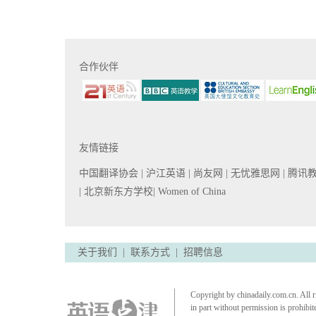
合作伙伴
友情链接
中国翻译协会
| 沪江英语
| 尚友网
| 无忧雅思网
| 腾讯
| 北京新东方学校
| Women of China
关于我们
|
联系方式
|
招聘信息
Copyright by chinadaily.com.cn. All r
in part without permission is prohibit