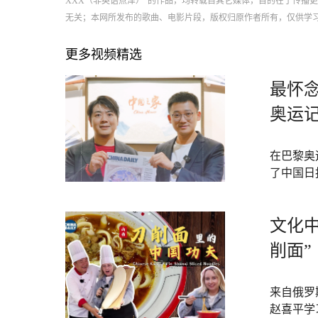
XXX（非英语点津）”的作品，均转载自其它媒体，目的在于传播
无关；本网所发布的歌曲、电影片段，版权归原作者所有，仅供学
更多视频精选
最怀念
奥运
在巴黎奥
了中国日
文化
削面”
来自俄罗
赵喜平学