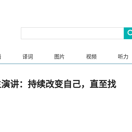
语
译词
图片
视频
听力
业生演讲：持续改变自己，直至找