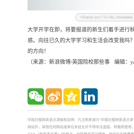
大学开学在即，将要报道的新生们着手进行
惑。向往已久的大学学习和生活会改变我吗
的方向！
（来源：新浪微博/英国院校那些事 编辑：yan
中国日报网英语点津版权说明：凡注明来源为“中国日报网英语点津
网站外，其他任何网站或单位未经允许不得非法盗链、转载和使用，违者必