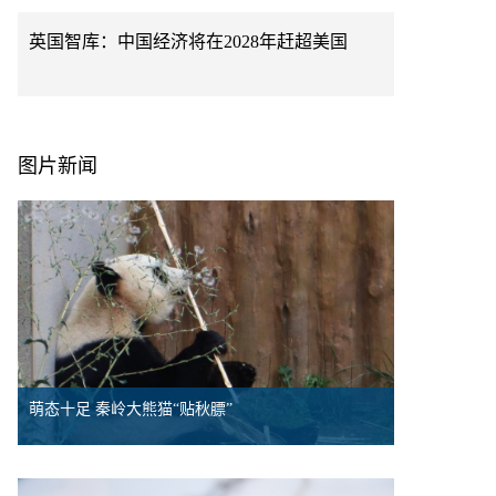
英国智库：中国经济将在2028年赶超美国
图片新闻
萌态十足 秦岭大熊猫“贴秋膘”