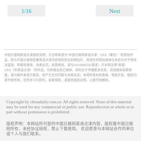
1/16
Next
中国日报网英语点津版权说明：凡注明来源为“中国日报网英语点津：XXX（署名）”的原创作
品，除与中国日报网签署英语点津内容授权协议的网站外，其他任何网站或单位未经允许不得非
法盗链、转载和使用，违者必究。如需使用，请与010-84883561联系；凡本网注明“来源：
XXX（非英语点津）”的作品，均转载自其它媒体，目的在于传播更多信息，其他媒体如需转
载，请与稿件来源方联系，如产生任何问题与本网无关；本网所发布的歌曲、电影片段，版权归
原作者所有，仅供学习与研究，如果侵权，请提供版权证明，以便尽快删除。
Copyright by chinadaily.com.cn. All rights reserved. None of this material
may be used for any commercial or public use. Reproduction in whole or in
part without permission is prohibited.
版权声明：本网站所刊登的中国日报网英语点津内容，版权属中国日报
网所有，未经协议授权，禁止下载使用。 欢迎愿意与本网站合作的单位
或个人与我们联系。