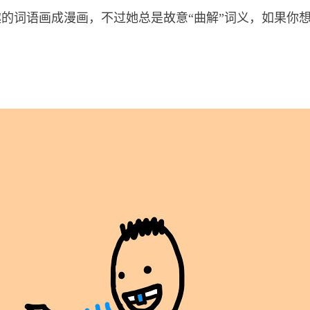
欢把有趣的词语画成漫画，不过她总是故意“曲解”词义，如果