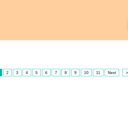
2
3
4
5
6
7
8
9
10
11
Next
>