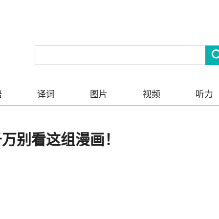
语
译词
图片
视频
听力
千万别看这组漫画！