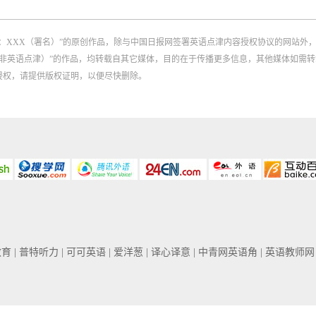
：XXX（署名）”的原创作品，除与中国日报网签署英语点津内容授权协议的网站外
：XXX（非英语点津）”的作品，均转载自其它媒体，目的在于传播更多信息，其他媒体
侵权，请提供版权证明，以便尽快删除。
教育
| 普特听力
| 可可英语
| 爱洋葱
| 译心译意
| 中青网英语角
| 英语教师