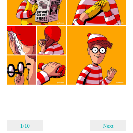
1/10
Next