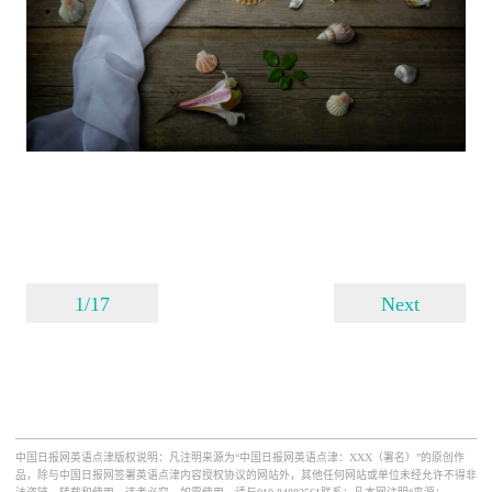
1/17
Next
中国日报网英语点津版权说明：凡注明来源为“中国日报网英语点津：XXX（署名）”的原创作
品，除与中国日报网签署英语点津内容授权协议的网站外，其他任何网站或单位未经允许不得非