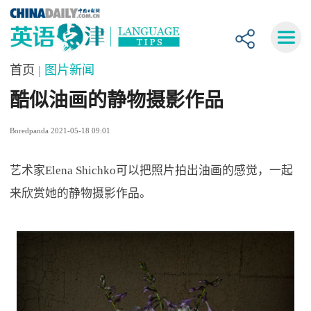
首页
| 图片新闻
酷似油画的静物摄影作品
Boredpanda 2021-05-18 09:01
艺术家Elena Shichko可以把照片拍出油画的感觉，一起
来欣赏她的静物摄影作品。