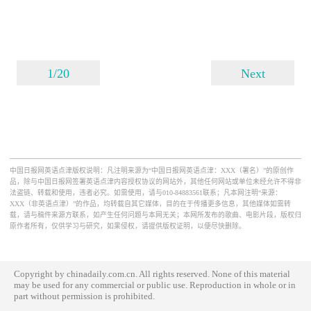
1/20
Next
中国日报网英语点津版权说明：凡注明来源为“中国日报网英语点津：XXX（署名）”的原创作
品，除与中国日报网签署英语点津内容授权协议的网站外，其他任何网站或单位未经允许不得非
法盗链、转载和使用，违者必究。如需使用，请与010-84883561联系；凡本网注明“来源：
XXX（非英语点津）”的作品，均转载自其它媒体，目的在于传播更多信息，其他媒体如需转
载，请与稿件来源方联系，如产生任何问题与本网无关；本网所发布的歌曲、电影片段，版权归
原作者所有，仅供学习与研究，如果侵权，请提供版权证明，以便尽快删除。
Copyright by chinadaily.com.cn. All rights reserved. None of this material
may be used for any commercial or public use. Reproduction in whole or in
part without permission is prohibited.