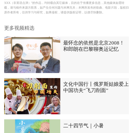
XXX（非英语点津）”的作品，均转载自其它媒体，目的在于传播更多信息，其他媒体如需转
载，请与稿件来源方联系，如产生任何问题与本网无关；本网所发布的歌曲、电影片段，版权归
原作者所有，仅供学习与研究，如果侵权，请提供版权证明，以便尽快删除。
更多视频精选
最怀念的依然是北京2008！
和郎朗在巴黎聊奥运记忆
文化中国行丨俄罗斯姑娘爱上
中国功夫“飞刀削面”
二十四节气｜小暑