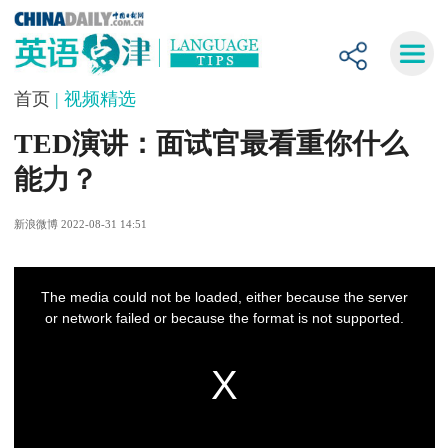
首页
| 视频精选
TED演讲：面试官最看重你什么
能力？
新浪微博 2022-08-31 14:51