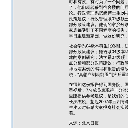
时和有效。有时为了一个问题
了，他们就转移到宿舍楼的门
论。行政管理系05级博士生刘
政策建议；行政管理系07级硕
部分政策建议。他俩的家乡分
家庭都受到了不同程度的损失，
早日重建新家园。做这份研究，
社会学系04级本科生张冬凯，
部分政策建议；德语系04级本
建的案例研究；法学系07级硕
点分析和部分政策建议；行政管
神地震案例的编写和报告的修
说：“真想立刻就能看到灾后重
在得知这份报告得到国务院、
重视后，7名成员表现得十分淡
重建提供参考建议，是我们的心
长罗杰说。想起2007年五四
生座谈时鼓励大家投身社会实
着。
来源：北京日报