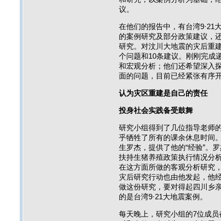
议。
在他们的报告中，有台湾9·2
的案例研究及部分政策建议，
研究。对汶川大地震的灾后重建
个问题和10条建议。刚刚完成
和宏观分析；他们还希望深入
面的问题，目前已经紧张有序
认为灾区重建是自己的责任
投身社会实践备受鼓舞
研究小组得到了几位指导老师的
乎牺牲了所有的课余休息时间。
生罗杰，提供了他的“经验”。罗
扶持生猪养殖政策执行情况分
在这方面所做的客观分析研究
灾后研究行动也由他发起，他经
做这份研究，要对得起四川乡亲
的是台湾9·21大地震案例。
每天晚上，研究小组的7位成员