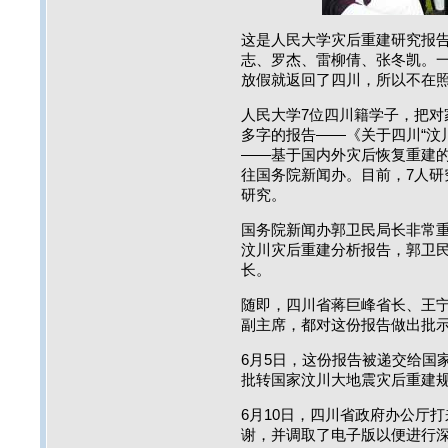
这是人民大学灾后重建研究报
志、罗杰、雷柳倩、张冬凯。
放假就返回了四川，所以不在
人民大学7位四川籍学子，把对
多字的报告——《关于四川“汶
——基于国内外灾后恢复重建的
往国务院新闻办。目前，7人研
研究。
国务院新闻办郭卫民局长非常
汶川灾后重建分析报告，郭卫
长。
随即，四川省蒋巨峰省长、王
副主席，都对这份报告做出批
6月5日，这份报告被递交给国
批转国家汶川大地震灾后重建
6月10日，四川省政府办公厅
谢，并调取了电子版以便进行