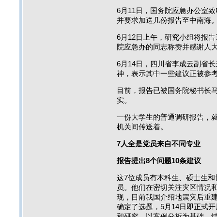
6月11日，国务院应急办公室
并要求加送几份报告至中南海
6月12日上午，研究小组将报
院应急办的同志称赞并感谢人
6月14日，四川省李成云副省
神，表示其中一些建议正被参
目前，报告已被国务院秘书长
实。
一份大学生的普通调研报告，
机关间传送着。
7人全是党员来自不同专业
报告提出8个问题10条建议
这7位成员有本科生、硕士生和
员。他们在密切关注灾区情况
现，目前我国介绍地震灾后重
确定了选题，5月14日即正式
和研究，以案例分析为基础，