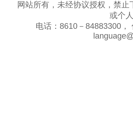
网站所有，未经协议授权，禁止
或个
电话：8610－84883300， 
language@