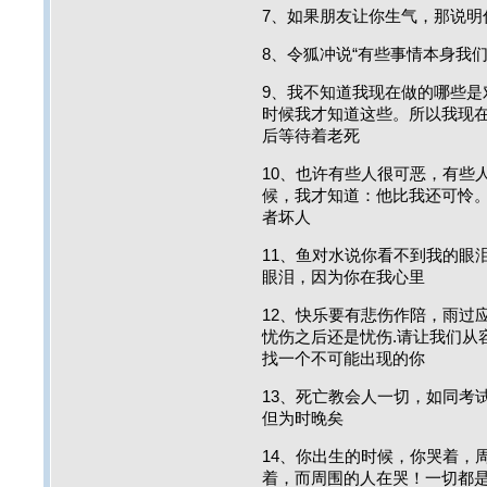
7、如果朋友让你生气，那说明
8、令狐冲说“有些事情本身我
9、我不知道我现在做的哪些是
时候我才知道这些。所以我现
后等待着老死
10、也许有些人很可恶，有些
候，我才知道：他比我还可怜
者坏人
11、鱼对水说你看不到我的眼
眼泪，因为你在我心里
12、快乐要有悲伤作陪，雨过
忧伤之后还是忧伤.请让我们从
找一个不可能出现的你
13、死亡教会人一切，如同考
但为时晚矣
14、你出生的时候，你哭着，
着，而周围的人在哭！一切都是轮