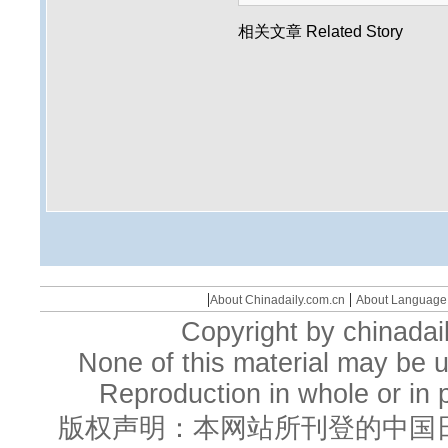
相关文章
Related Story
|
|
About Chinadaily.com.cn
About Language
Copyright by chinadail
None of this material may be u
Reproduction in whole or in p
版权声明：本网站所刊登的中国