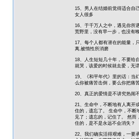
15、男人在结婚前觉得适合自
女人很多
16、于千万人之中，遇见你所
荒野里，没有早一步，也没有
17、每个人都有潜在的能量，
离,被惰性所消磨
18、人生短短几十年，不要给
就哭，该爱的时候就去爱，无
19、《和平年代》里的话：当
么你被痛苦击倒，要么你把痛
20、真正的爱情是不讲究热闹
21、生命中，不断地有人离开
住的，遗忘了。 生命中，不断
见了；遗忘的，记住了。 然而
住的，是不是永远不会消失？
22、我们确实活得艰难，一要