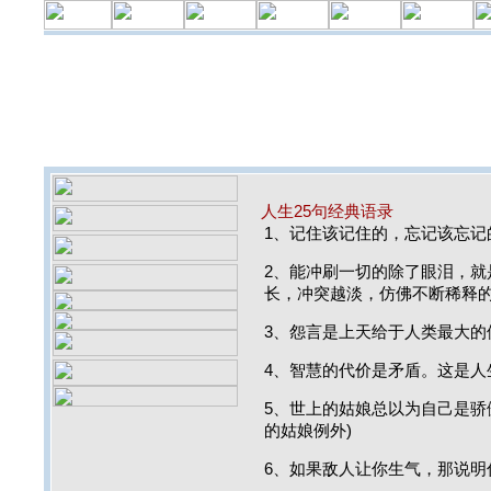
人生25句经典语录
1、记住该记住的，忘记该忘记
2、能冲刷一切的除了眼泪，就
长，冲突越淡，仿佛不断稀释
3、怨言是上天给于人类最大的
4、智慧的代价是矛盾。这是人
5、世上的姑娘总以为自己是骄
的姑娘例外)
6、如果敌人让你生气，那说明