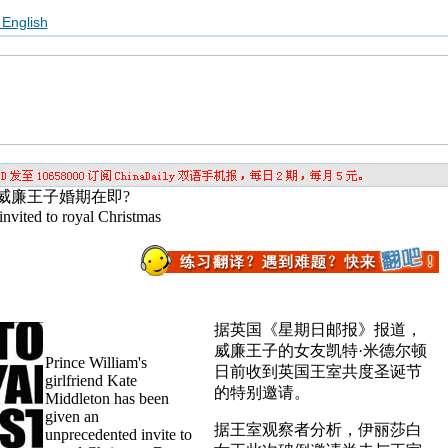
English
威廉王子婚期在即?
 invited to royal Christmas
据英国《星期日邮报》报道，
威廉王子的女友凯特·米德尔顿
Prince William's
日前收到英国王室共度圣诞节
girlfriend Kate
的特别邀请。
Middleton has been
given an
据王室观察者分析，伊丽莎白
unprecedented invite to