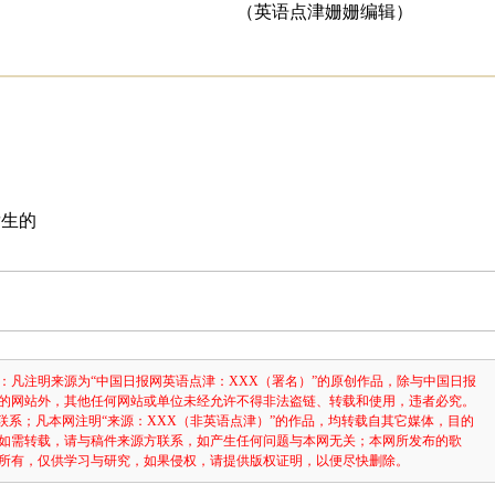
（英语点津姗姗编辑）
发生的
：凡注明来源为“中国日报网英语点津：XXX（署名）”的原创作品，除与中国日报
的网站外，其他任何网站或单位未经允许不得非法盗链、转载和使用，违者必究。
3631联系；凡本网注明“来源：XXX（非英语点津）”的作品，均转载自其它媒体，目的
如需转载，请与稿件来源方联系，如产生任何问题与本网无关；本网所发布的歌
所有，仅供学习与研究，如果侵权，请提供版权证明，以便尽快删除。