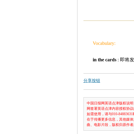
Vocabulary:
in the cards
: 即将
分享按钮
中国日报网英语点津版权说明
网签署英语点津内容授权协议
如需使用，请与010-8488
在于传播更多信息，其他媒体
曲、电影片段，版权归原作者