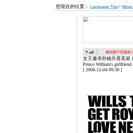
您现在的位置：
>
Language Tips
News 
女王邀准孙媳共度圣诞 
Prince William's girlfriend
[ 2006-12-04 09:38 ]