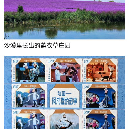
沙漠里长出的薰衣草庄园