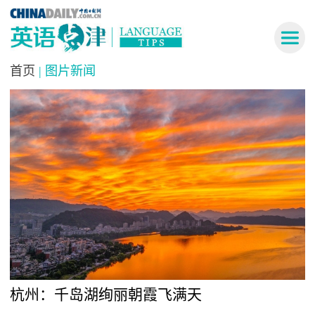
首页
| 图片新闻
杭州：千岛湖绚丽朝霞飞满天