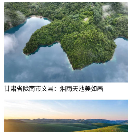
甘肃省陇南市文县：烟雨天池美如画