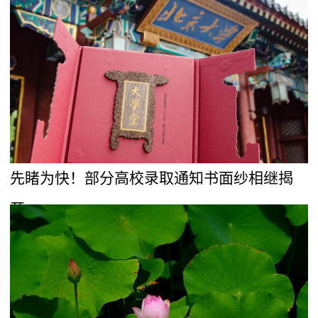
先睹为快！部分高校录取通知书面纱相继揭
开……