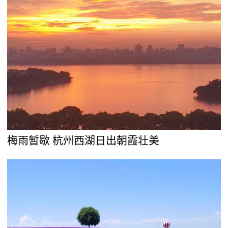
梅雨暂歇 杭州西湖日出朝霞壮美